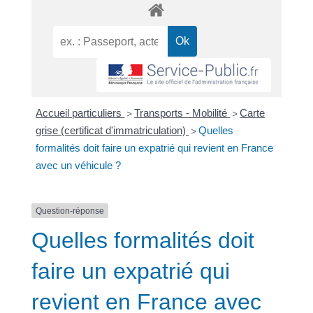
Accueil particuliers
Transports - Mobilité
Carte
>
>
grise (certificat d'immatriculation)
Quelles
>
formalités doit faire un expatrié qui revient en France
avec un véhicule ?
Question-réponse
Quelles formalités doit
faire un expatrié qui
revient en France avec